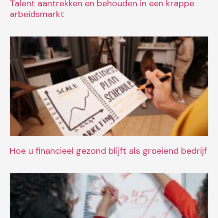
Talent aantrekken en behouden in een krappe
arbeidsmarkt
Hoe u financieel gezond blijft als groeiend bedrijf