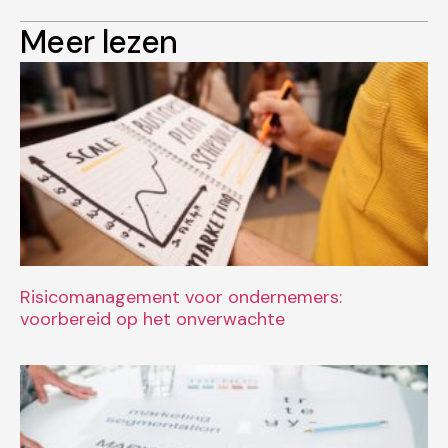
Meer lezen
Risicomanagement voor ondernemers:
voorbereid op het onverwachte