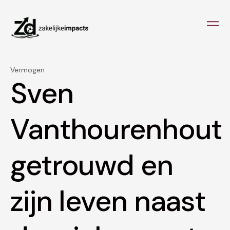
Vermogen
Sven
Vanthourenhout
getrouwd en
zijn leven naast