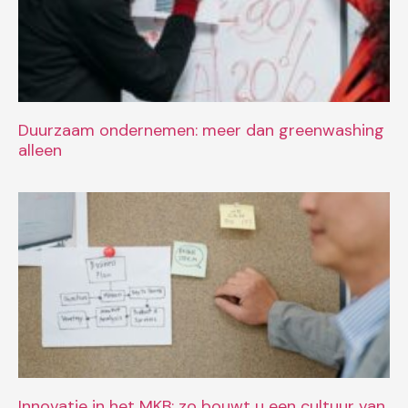
Duurzaam ondernemen: meer dan greenwashing
alleen
Innovatie in het MKB: zo bouwt u een cultuur van