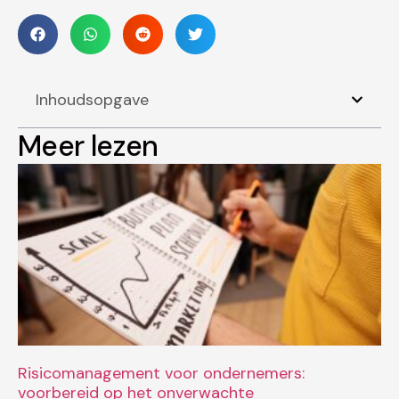
Inhoudsopgave
Meer lezen
Risicomanagement voor ondernemers:
voorbereid op het onverwachte