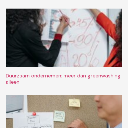
Duurzaam ondernemen: meer dan greenwashing
alleen