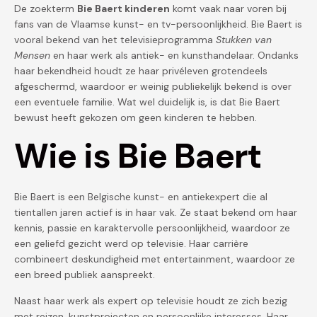
De zoekterm
Bie Baert kinderen
komt vaak naar voren bij
fans van de Vlaamse kunst- en tv-persoonlijkheid. Bie Baert is
vooral bekend van het televisieprogramma
Stukken van
Mensen
en haar werk als antiek- en kunsthandelaar. Ondanks
haar bekendheid houdt ze haar privéleven grotendeels
afgeschermd, waardoor er weinig publiekelijk bekend is over
een eventuele familie. Wat wel duidelijk is, is dat Bie Baert
bewust heeft gekozen om geen kinderen te hebben.
Wie is Bie Baert
Bie Baert is een Belgische kunst- en antiekexpert die al
tientallen jaren actief is in haar vak. Ze staat bekend om haar
kennis, passie en karaktervolle persoonlijkheid, waardoor ze
een geliefd gezicht werd op televisie. Haar carrière
combineert deskundigheid met entertainment, waardoor ze
een breed publiek aanspreekt.
Naast haar werk als expert op televisie houdt ze zich bezig
met reizen, kunstprojecten en persoonlijke interesses. Haar