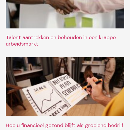
Talent aantrekken en behouden in een krappe
arbeidsmarkt
Hoe u financieel gezond blijft als groeiend bedrijf