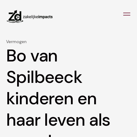
Vermogen
Bo van
Spilbeeck
kinderen en
haar leven als