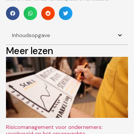
Inhoudsopgave
Meer lezen
Risicomanagement voor ondernemers:
voorbereid op het onverwachte