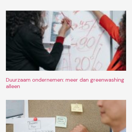
Duurzaam ondernemen: meer dan greenwashing
alleen