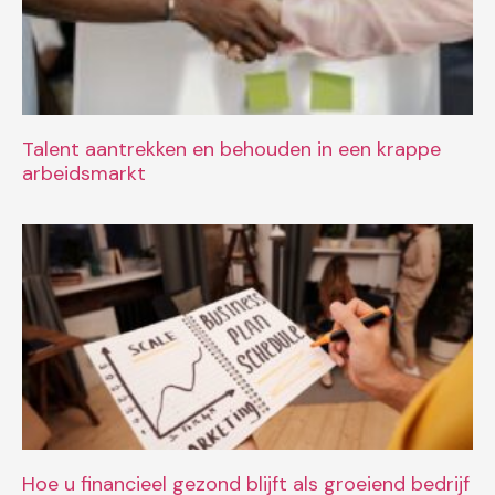
Talent aantrekken en behouden in een krappe
arbeidsmarkt
Hoe u financieel gezond blijft als groeiend bedrijf