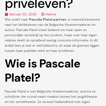
privéleven?
februari 20, 2026
Helena
Wie zoekt naar
Pascale Platel partner
, is meestal benieuwd
naar het liefdesleven van de Belgische theatermaakster en
auteur. Pascale Platel staat bekend om haar open en
persoonlijke vertelstijl op het podium, maar over haar eigen
relaties deelt ze opvallend weinig concrete informatie. In dit
artikel lees je wat er wél bekend is, en waar de grenzen liggen
tussen haar publieke werk en haar privéleven.
Wie is Pascale
Platel?
Pascale Platel is een Belgische theatermaakster, actrice en
schrijfster die vooral naam maakte binnen het jeugdtheater
en het verteltheater. Ze verwierf bekendheid met eigen