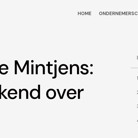
HOME
ONDERNEMERSC
e Mintjens:
ekend over