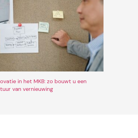
novatie in het MKB: zo bouwt u een
ltuur van vernieuwing