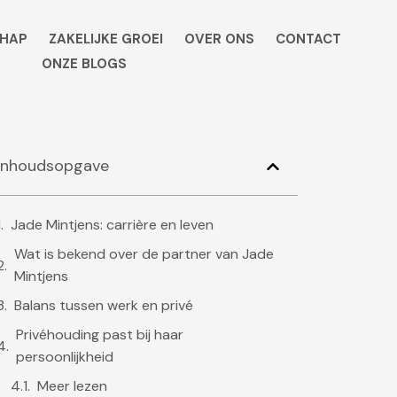
HAP
ZAKELIJKE GROEI
OVER ONS
CONTACT
ONZE BLOGS
Inhoudsopgave
Jade Mintjens: carrière en leven
Wat is bekend over de partner van Jade
Mintjens
Balans tussen werk en privé
Privéhouding past bij haar
persoonlijkheid
Meer lezen