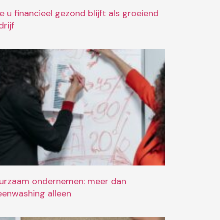
e u financieel gezond blijft als groeiend
rijf
urzaam ondernemen: meer dan
eenwashing alleen