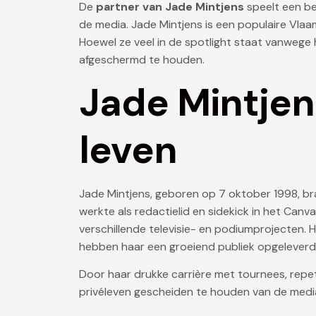
De
partner van Jade Mintjens
speelt een bel
de media. Jade Mintjens is een populaire Vlaam
Hoewel ze veel in de spotlight staat vanwege h
afgeschermd te houden.
Jade Mintjens
leven
Jade Mintjens, geboren op 7 oktober 1998, br
werkte als redactielid en sidekick in het Ca
verschillende televisie- en podiumprojecten. 
hebben haar een groeiend publiek opgeleverd
Door haar drukke carrière met tournees, repe
privéleven gescheiden te houden van de medi