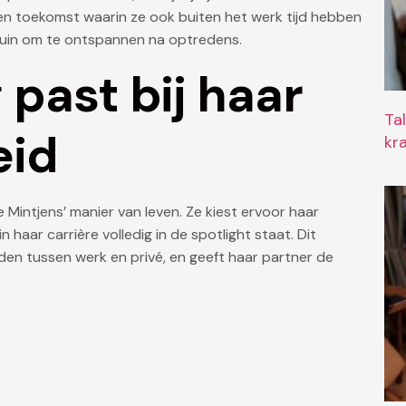
n toekomst waarin ze ook buiten het werk tijd hebben
 tuin om te ontspannen na optredens.
past bij haar
Ta
eid
kr
 Mintjens’ manier van leven. Ze kiest ervoor haar
n haar carrière volledig in de spotlight staat. Dit
en tussen werk en privé, en geeft haar partner de