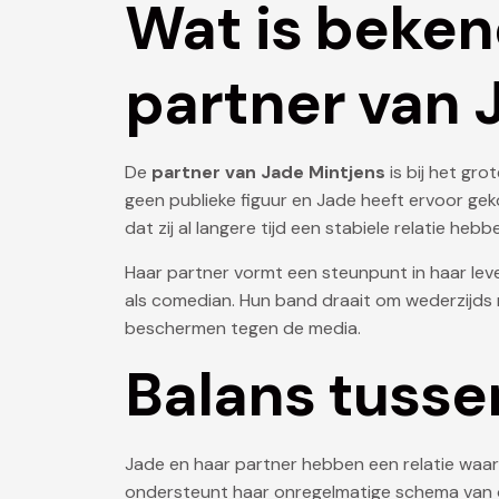
Wat is beken
partner van 
De
partner van Jade Mintjens
is bij het gro
geen publieke figuur en Jade heeft ervoor gekoz
dat zij al langere tijd een stabiele relatie 
Haar partner vormt een steunpunt in haar lev
als comedian. Hun band draait om wederzijds 
beschermen tegen de media.
Balans tusse
Jade en haar partner hebben een relatie waarin 
ondersteunt haar onregelmatige schema van opt