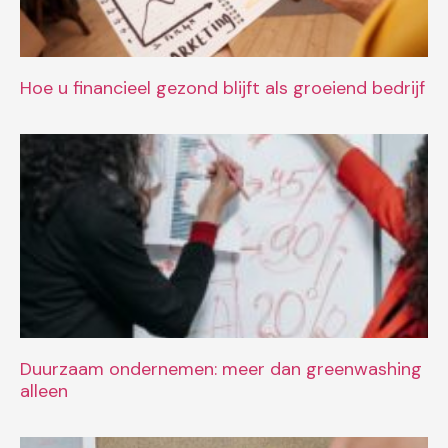
Hoe u financieel gezond blijft als groeiend bedrijf
Duurzaam ondernemen: meer dan greenwashing
alleen