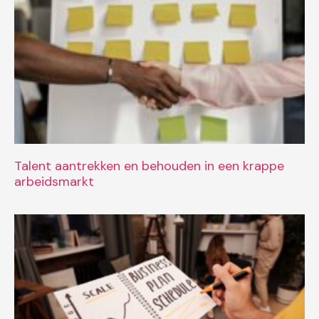
Talent aantrekken en behouden in een krappe
arbeidsmarkt