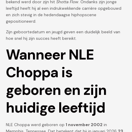
bekend werd door zijn hit
Shotta Flow
. Ondanks zijn jonge
leeftijd heeft hij al een indrukwekkende carrière opgebouwd
en zich stevig in de hedendaagse hiphopscene
gepositioneerd.
Zijn geboortedatum en jeugd geven een duidelijk beeld van
hoe snel hij zijn succes heeft bereikt.
Wanneer NLE
Choppa is
geboren en zijn
huidige leeftijd
NLE Choppa werd geboren op
1 november 2002
in
Memphis, Tennessee. Dat betekent dat hij in januari 2026
23