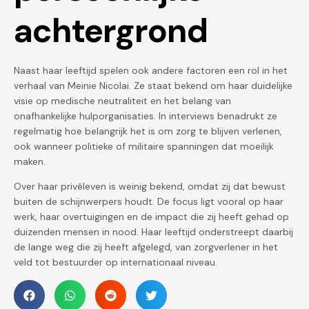
achtergrond
Naast haar leeftijd spelen ook andere factoren een rol in het
verhaal van Meinie Nicolai. Ze staat bekend om haar duidelijke
visie op medische neutraliteit en het belang van
onafhankelijke hulporganisaties. In interviews benadrukt ze
regelmatig hoe belangrijk het is om zorg te blijven verlenen,
ook wanneer politieke of militaire spanningen dat moeilijk
maken.
Over haar privéleven is weinig bekend, omdat zij dat bewust
buiten de schijnwerpers houdt. De focus ligt vooral op haar
werk, haar overtuigingen en de impact die zij heeft gehad op
duizenden mensen in nood. Haar leeftijd onderstreept daarbij
de lange weg die zij heeft afgelegd, van zorgverlener in het
veld tot bestuurder op internationaal niveau.