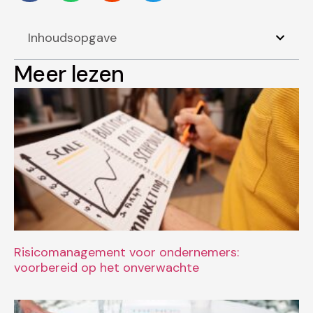
Inhoudsopgave
Meer lezen
Risicomanagement voor ondernemers:
voorbereid op het onverwachte