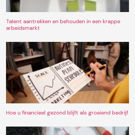
Talent aantrekken en behouden in een krappe
arbeidsmarkt
Hoe u financieel gezond blijft als groeiend bedrijf