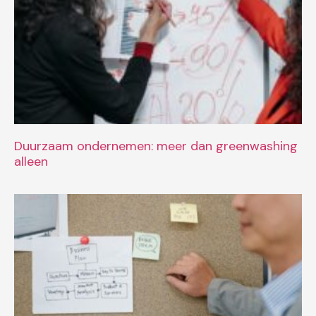
Duurzaam ondernemen: meer dan greenwashing
alleen