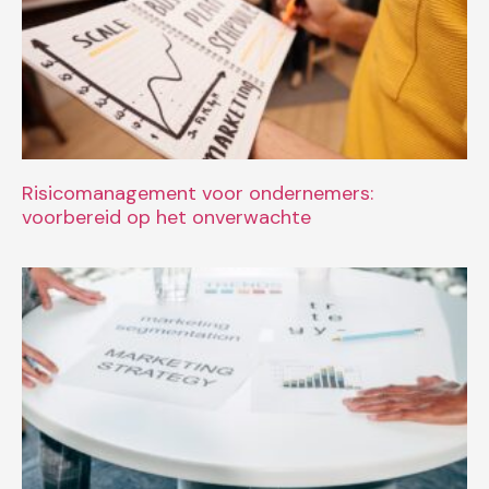
Risicomanagement voor ondernemers:
voorbereid op het onverwachte