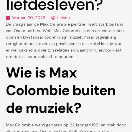
liefdesleven?
februari 20, 2026
Helena
De vraag naar de
Max Colombie partner
leeft sterk bij fans
van Oscar and the Wolf. Max Colombie is een artiest die zich
open en kwetsbaar toont in zijn muziek, maar tegelijk erg
terughoudend is over zijn privéleven. In dit artikel lees je wat
er wél bekend is over zijn relaties en waarom hij ervoor kiest
om details voor zichzelf te houden.
Wie is Max
Colombie buiten
de muziek?
Max Colombie werd geboren op 22 februari 1991 en brak door
als frontman van Oscar and the Wolf. Zijn muziek staat