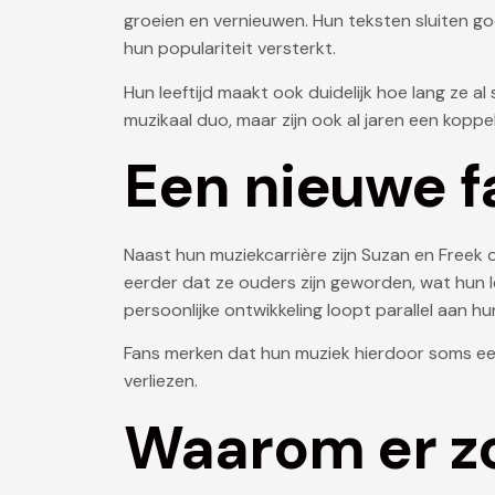
groeien en vernieuwen. Hun teksten sluiten go
hun populariteit versterkt.
Hun leeftijd maakt ook duidelijk hoe lang ze a
muzikaal duo, maar zijn ook al jaren een kopp
Een nieuwe f
Naast hun muziekcarrière zijn Suzan en Freek 
eerder dat ze ouders zijn geworden, wat hun l
persoonlijke ontwikkeling loopt parallel aan hu
Fans merken dat hun muziek hierdoor soms een
verliezen.
Waarom er zo