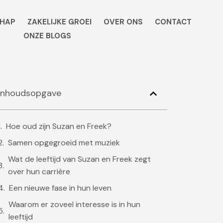
HAP
ZAKELIJKE GROEI
OVER ONS
CONTACT
ONZE BLOGS
Inhoudsopgave
Hoe oud zijn Suzan en Freek?
Samen opgegroeid met muziek
Wat de leeftijd van Suzan en Freek zegt
over hun carrière
Een nieuwe fase in hun leven
Waarom er zoveel interesse is in hun
leeftijd