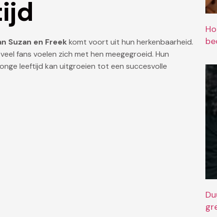
tijd
Ho
bed
van Suzan en Freek
komt voort uit hun herkenbaarheid.
n veel fans voelen zich met hen meegegroeid. Hun
onge leeftijd kan uitgroeien tot een succesvolle
Du
gr