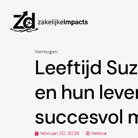
Vermogen
Leeftijd Su
en hun leve
succesvol 
februari 20, 2026
Helena