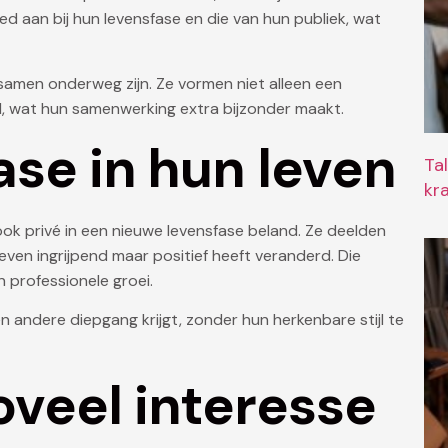
ed aan bij hun levensfase en die van hun publiek, wat
l samen onderweg zijn. Ze vormen niet alleen een
el, wat hun samenwerking extra bijzonder maakt.
ase in hun leven
Ta
kr
ook privé in een nieuwe levensfase beland. Ze deelden
even ingrijpend maar positief heeft veranderd. Die
n professionele groei.
 andere diepgang krijgt, zonder hun herkenbare stijl te
veel interesse