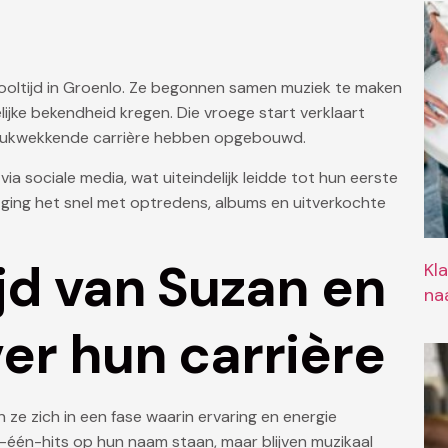
hooltijd in Groenlo. Ze begonnen samen muziek te maken
ijke bekendheid kregen. Die vroege start verklaart
indrukwekkende carrière hebben opgebouwd.
 sociale media, wat uiteindelijk leidde tot hun eerste
ging het snel met optredens, albums en uitverkochte
jd van Suzan en
Kl
naa
er hun carrière
 ze zich in een fase waarin ervaring en energie
én-hits op hun naam staan, maar blijven muzikaal