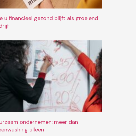
e u financieel gezond blijft als groeiend
rijf
urzaam ondernemen: meer dan
eenwashing alleen