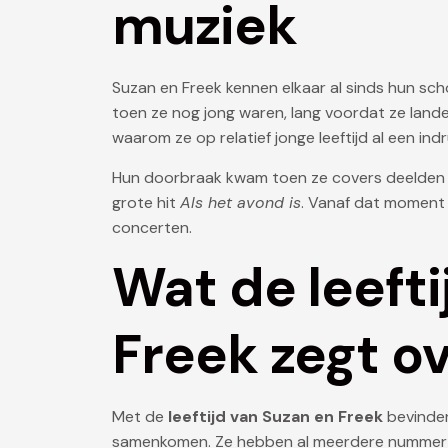
muziek
Suzan en Freek kennen elkaar al sinds hun sc
toen ze nog jong waren, lang voordat ze landel
waarom ze op relatief jonge leeftijd al een 
Hun doorbraak kwam toen ze covers deelden via
grote hit
Als het avond is
. Vanaf dat moment 
concerten.
Wat de leefti
Freek zegt ov
Met de
leeftijd van Suzan en Freek
bevinden
samenkomen. Ze hebben al meerdere nummer-é