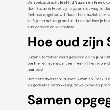
De zoekopdracht
leeftijd Suzan en Freek
ko
duo. Suzan & Freek zijn al jaren niet weg te d
fanbase opgebouwd. Naast hun muziek is er vee
leeftijd en achtergrond. In dit artikel lees je h
hun carrière en levensfase.
Hoe oud zijn
Suzan Stortelder werd geboren op
15 juni 19
partner en levenspartner Freek Rikkerink we
jaar
oud.
Het leeftijdsverschil tussen Suzan en Freek i
en gedeelde ontwikkeling, zowel privé als prof
Samen opgeg