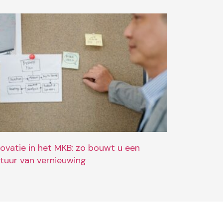
novatie in het MKB: zo bouwt u een
ltuur van vernieuwing