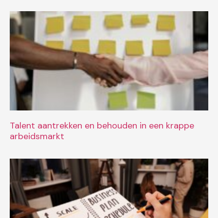
Talent aantrekken en behouden in een krappe
arbeidsmarkt