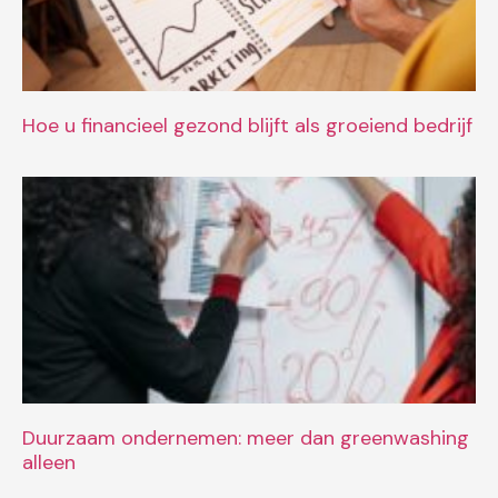
Hoe u financieel gezond blijft als groeiend bedrijf
Duurzaam ondernemen: meer dan greenwashing
alleen