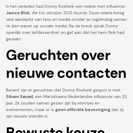
In het verleden had Donny Roelvink een relatie met influencer
Janice Blok
, die tot oktober 2021 duurde. Deze relatie kreeg
veel aandacht van fans en media omdat ze regelmatig samen
te zien waren op sociale media. Na de breuk sprak Donny
openlijk over liefdesverdriet en gaf aan dat het hem flink had
geraakt.
Geruchten over
nieuwe contacten
Recent zijn er geruchten dat Donny Roelvink gespot is met
Siham Sanad
, een Marokkaans‑Nederlandse influencer van 22
jaar. Ze zouden samen gezien zijn bij etentjes en
evenementen, maar er is
geen officiële bevestiging
dat zij
zijn nieuwe vriendin is.
Bewuste keuze