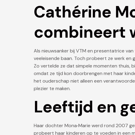
Cathérine M
combineert w
Als nieuwsanker bij VTM en presentatrice van
veeleisende baan. Toch probeert ze werk en 
Zo vertelde ze dat simpele momenten thuis, bi
omdat ze tijd kon doorbrengen met haar kinde
het ouderschap niet alleen een verantwoordel
plezier te maken.
Leeftijd en g
Haar dochter Mona‑Marie werd rond 2007 gebo
probeert haar kinderen op te voeden in een mo