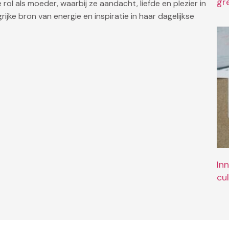
gr
ol als moeder, waarbij ze aandacht, liefde en plezier in
rijke bron van energie en inspiratie in haar dagelijkse
In
cu