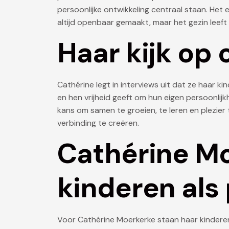
persoonlijke ontwikkeling centraal staan. Het e
altijd openbaar gemaakt, maar het gezin leef
Haar kijk op
Cathérine legt in interviews uit dat ze haar k
en hen vrijheid geeft om hun eigen persoonlijk
kans om samen te groeien, te leren en plezie
verbinding te creëren.
Cathérine M
kinderen als 
Voor Cathérine Moerkerke staan haar kinderen 