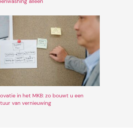
eenwashing alleen
novatie in het MKB: zo bouwt u een
ltuur van vernieuwing