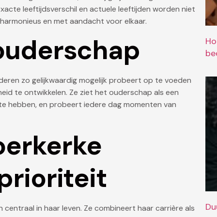
xacte leeftijdsverschil en actuele leeftijden worden niet
t harmonieus en met aandacht voor elkaar.
 ouderschap
Ho
bed
inderen zo gelijkwaardig mogelijk probeert op te voeden
heid te ontwikkelen. Ze ziet het ouderschap als een
r te hebben, en probeert iedere dag momenten van
oerkerke
prioriteit
Du
centraal in haar leven. Ze combineert haar carrière als