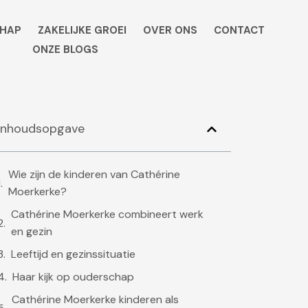
HAP
ZAKELIJKE GROEI
OVER ONS
CONTACT
ONZE BLOGS
Inhoudsopgave
Wie zijn de kinderen van Cathérine
Moerkerke?
Cathérine Moerkerke combineert werk
en gezin
Leeftijd en gezinssituatie
Haar kijk op ouderschap
Cathérine Moerkerke kinderen als