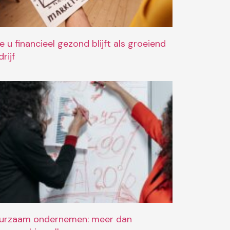
e u financieel gezond blijft als groeiend
rijf
urzaam ondernemen: meer dan