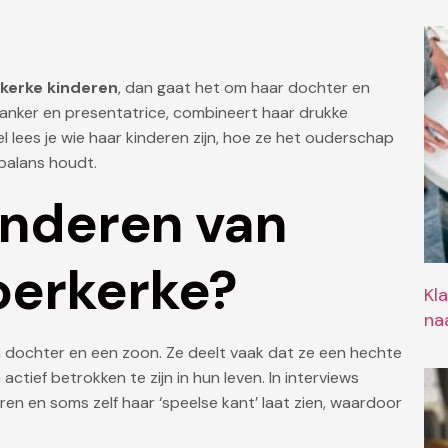
kerke kinderen
, dan gaat het om haar dochter en
anker en presentatrice, combineert haar drukke
el lees je wie haar kinderen zijn, hoe ze het ouderschap
 balans houdt.
kinderen van
oerkerke?
Kl
naa
 dochter en een zoon. Ze deelt vaak dat ze een hechte
ctief betrokken te zijn in hun leven. In interviews
ren en soms zelf haar ‘speelse kant’ laat zien, waardoor