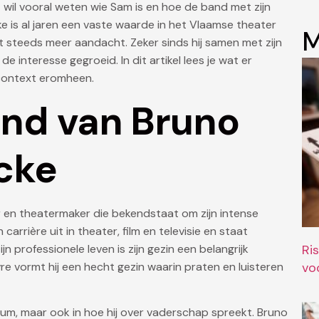
n
wil vooral weten wie Sam is en hoe de band met zijn
 is al jaren een vaste waarde in het Vlaamse theater
M
ijgt steeds meer aandacht. Zeker sinds hij samen met zijn
 interesse gegroeid. In dit artikel lees je wat er
e context eromheen.
ond van Bruno
cke
 en theatermaker die bekendstaat om zijn intense
 carrière uit in theater, film en televisie en staat
n professionele leven is zijn gezin een belangrijk
Ri
re vormt hij een hecht gezin waarin praten en luisteren
vo
dium, maar ook in hoe hij over vaderschap spreekt. Bruno