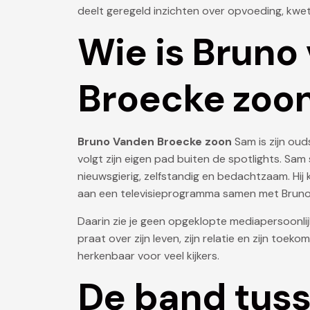
deelt geregeld inzichten over opvoeding, kwe
Wie is Bruno
Broecke zoo
Bruno Vanden Broecke zoon
Sam is zijn oud
volgt zijn eigen pad buiten de spotlights. Sa
nieuwsgierig, zelfstandig en bedachtzaam. Hij 
aan een televisieprogramma samen met Bruno
Daarin zie je geen opgeklopte mediapersoonli
praat over zijn leven, zijn relatie en zijn to
herkenbaar voor veel kijkers.
De band tuss