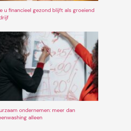
e u financieel gezond blijft als groeiend
rijf
urzaam ondernemen: meer dan
eenwashing alleen