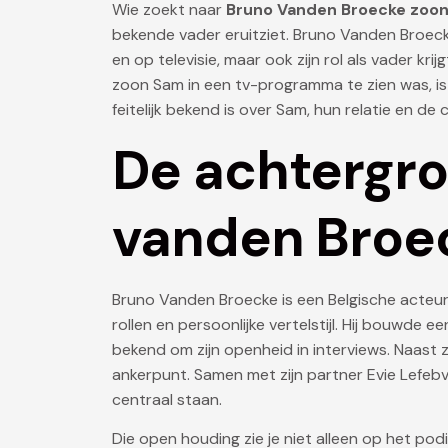
Wie zoekt naar
Bruno Vanden Broecke zoo
bekende vader eruitziet. Bruno Vanden Broecke
en op televisie, maar ook zijn rol als vader kr
zoon Sam in een tv-programma te zien was, is de
feitelijk bekend is over Sam, hun relatie en d
De achtergr
vanden Broe
Bruno Vanden Broecke is een Belgische acteur
rollen en persoonlijke vertelstijl. Hij bouwde een
bekend om zijn openheid in interviews. Naast zij
ankerpunt. Samen met zijn partner Evie Lefebv
centraal staan.
Die open houding zie je niet alleen op het po