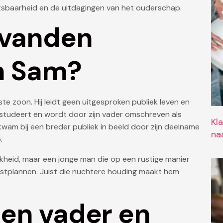
tsbaarheid en de uitdagingen van het ouderschap.
 vanden
n Sam?
ste zoon. Hij leidt geen uitgesproken publiek leven en
m studeert en wordt door zijn vader omschreven als
Kl
kwam bij een breder publiek in beeld door zijn deelname
naa
.
jkheid, maar een jonge man die op een rustige manier
ekomstplannen. Juist die nuchtere houding maakt hem
en vader en