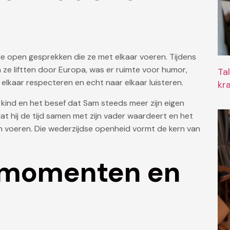
de open gesprekken die ze met elkaar voeren. Tijdens
 ze liftten door Europa, was er ruimte voor humor,
Ta
 elkaar respecteren en echt naar elkaar luisteren.
kr
jn kind en het besef dat Sam steeds meer zijn eigen
at hij de tijd samen met zijn vader waardeert en het
n voeren. Die wederzijdse openheid vormt de kern van
e momenten en