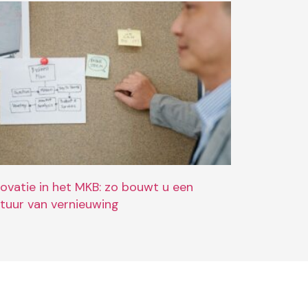
novatie in het MKB: zo bouwt u een
ltuur van vernieuwing