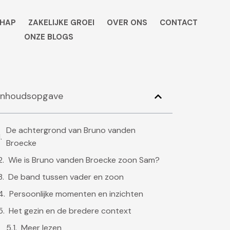
HAP
ZAKELIJKE GROEI
OVER ONS
CONTACT
ONZE BLOGS
Inhoudsopgave
De achtergrond van Bruno vanden
Broecke
Wie is Bruno vanden Broecke zoon Sam?
De band tussen vader en zoon
Persoonlijke momenten en inzichten
Het gezin en de bredere context
Meer lezen