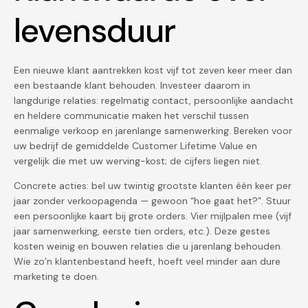
levensduur
Een nieuwe klant aantrekken kost vijf tot zeven keer meer dan
een bestaande klant behouden. Investeer daarom in
langdurige relaties: regelmatig contact, persoonlijke aandacht
en heldere communicatie maken het verschil tussen
eenmalige verkoop en jarenlange samenwerking. Bereken voor
uw bedrijf de gemiddelde Customer Lifetime Value en
vergelijk die met uw werving-kost; de cijfers liegen niet.
Concrete acties: bel uw twintig grootste klanten één keer per
jaar zonder verkoopagenda — gewoon “hoe gaat het?”. Stuur
een persoonlijke kaart bij grote orders. Vier mijlpalen mee (vijf
jaar samenwerking, eerste tien orders, etc.). Deze gestes
kosten weinig en bouwen relaties die u jarenlang behouden.
Wie zo’n klantenbestand heeft, hoeft veel minder aan dure
marketing te doen.