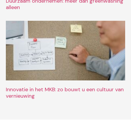
Duurzaam ondernemen: meer dan greenwashing
alleen
Innovatie in het MKB: zo bouwt u een cultuur van
vernieuwing