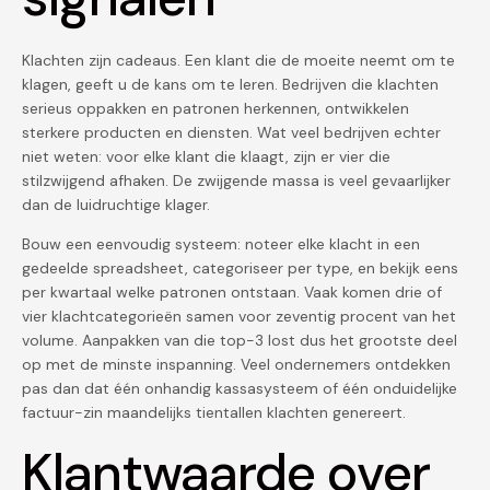
Klachten zijn cadeaus. Een klant die de moeite neemt om te
klagen, geeft u de kans om te leren. Bedrijven die klachten
serieus oppakken en patronen herkennen, ontwikkelen
sterkere producten en diensten. Wat veel bedrijven echter
niet weten: voor elke klant die klaagt, zijn er vier die
stilzwijgend afhaken. De zwijgende massa is veel gevaarlijker
dan de luidruchtige klager.
Bouw een eenvoudig systeem: noteer elke klacht in een
gedeelde spreadsheet, categoriseer per type, en bekijk eens
per kwartaal welke patronen ontstaan. Vaak komen drie of
vier klachtcategorieën samen voor zeventig procent van het
volume. Aanpakken van die top-3 lost dus het grootste deel
op met de minste inspanning. Veel ondernemers ontdekken
pas dan dat één onhandig kassasysteem of één onduidelijke
factuur-zin maandelijks tientallen klachten genereert.
Klantwaarde over