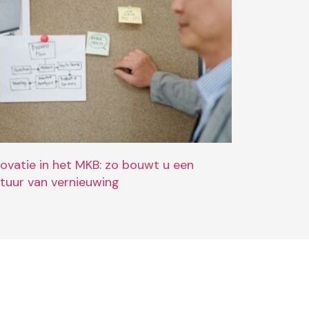
novatie in het MKB: zo bouwt u een
ltuur van vernieuwing