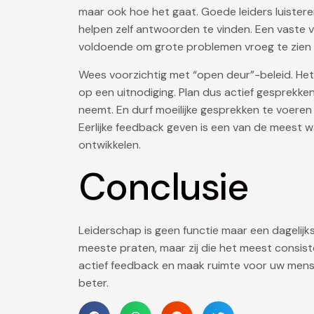
maar ook hoe het gaat. Goede leiders luister
helpen zelf antwoorden te vinden. Een vaste v
voldoende om grote problemen vroeg te zien
Wees voorzichtig met “open deur”-beleid. Het
op een uitnodiging. Plan dus actief gesprekken
neemt. En durf moeilijke gesprekken te voeren —
Eerlijke feedback geven is een van de meest w
ontwikkelen.
Conclusie
Leiderschap is geen functie maar een dagelijkse
meeste praten, maar zij die het meest consisten
actief feedback en maak ruimte voor uw mense
beter.