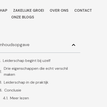
HAP
ZAKELIJKE GROEI
OVER ONS
CONTACT
ONZE BLOGS
Inhoudsopgave
Leiderschap begint bij uzelf
Drie eigenschappen die echt verschil
maken
Leiderschap in de praktijk
Conclusie
Meer lezen