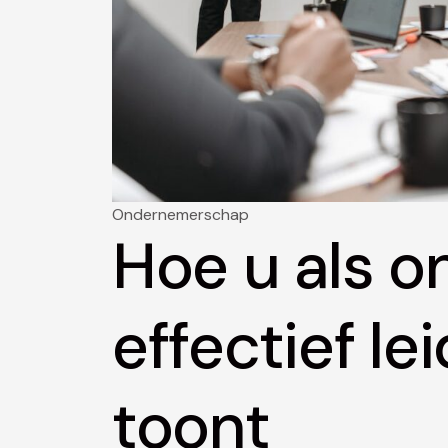
Ondernemerschap
Hoe u als 
effectief l
toont