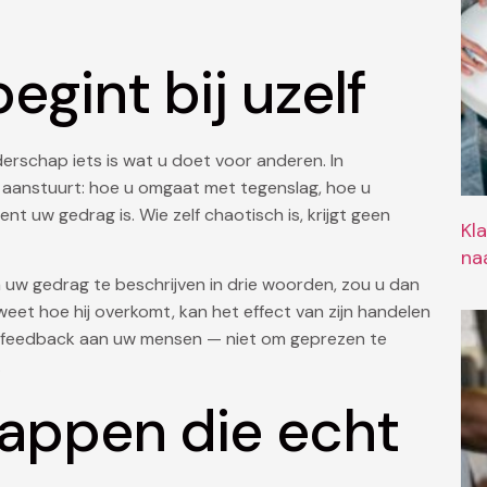
egint bij uzelf
rschap iets is wat u doet voor anderen. In
lf aanstuurt: hoe u omgaat met tegenslag, hoe u
t uw gedrag is. Wie zelf chaotisch is, krijgt geen
Kl
naa
 uw gedrag te beschrijven in drie woorden, zou u dan
 weet hoe hij overkomt, kan het effect van zijn handelen
m feedback aan uw mensen — niet om geprezen te
.
happen die echt