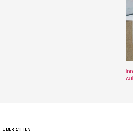
In
cu
TE BERICHTEN