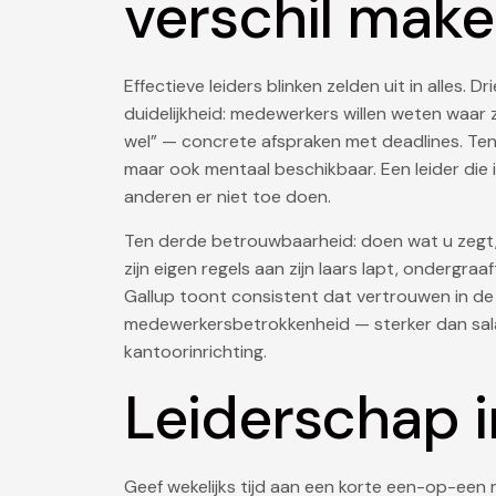
verschil mak
Effectieve leiders blinken zelden uit in alles.
duidelijkheid: medewerkers willen weten waar z
wel” — concrete afspraken met deadlines. Ten
maar ook mentaal beschikbaar. Een leider die in
anderen er niet toe doen.
Ten derde betrouwbaarheid: doen wat u zegt, 
zijn eigen regels aan zijn laars lapt, ondergra
Gallup toont consistent dat vertrouwen in de 
medewerkersbetrokkenheid — sterker dan sala
kantoorinrichting.
Leiderschap i
Geef wekelijks tijd aan een korte een-op-een 