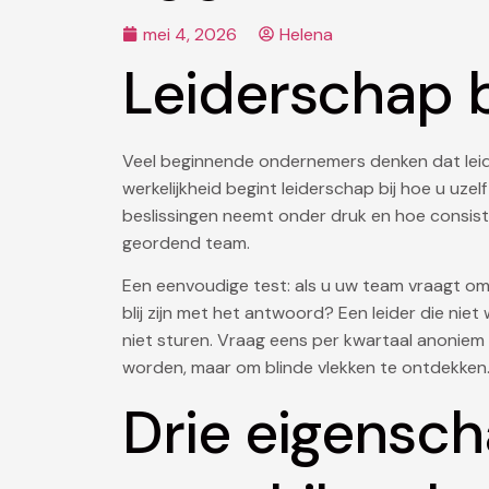
mei 4, 2026
Helena
Leiderschap b
Veel beginnende ondernemers denken dat leide
werkelijkheid begint leiderschap bij hoe u uze
beslissingen neemt onder druk en hoe consisten
geordend team.
Een eenvoudige test: als u uw team vraagt om
blij zijn met het antwoord? Een leider die niet
niet sturen. Vraag eens per kwartaal anonie
worden, maar om blinde vlekken te ontdekken
Drie eigensc