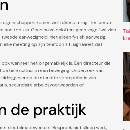
en
 Drie eigenschappen komen wel telkens terug. Ten eerste
e aan toe zijn. Geen halve beloften, geen vage “we zien
Ta
 tweede aanwezigheid: niet alleen fysiek aanwezig,
kr
 elke meeting op zijn telefoon zit, signaleert dat
ook wanneer het ongemakkelijk is. Een directeur die
aft de hele cultuur in één beweging. Onderzoek van
leidinggevende de sterkste voorspeller is van
ris, secundaire arbeidsvoorwaarden of
n de praktijk
met sleutelmedewerkers. Bespreek niet alleen werk,