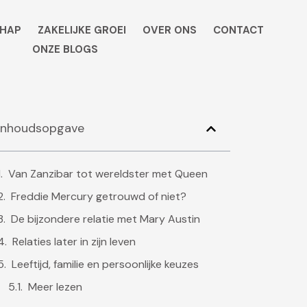
HAP
ZAKELIJKE GROEI
OVER ONS
CONTACT
ONZE BLOGS
Inhoudsopgave
Van Zanzibar tot wereldster met Queen
Freddie Mercury getrouwd of niet?
De bijzondere relatie met Mary Austin
Relaties later in zijn leven
Leeftijd, familie en persoonlijke keuzes
Meer lezen