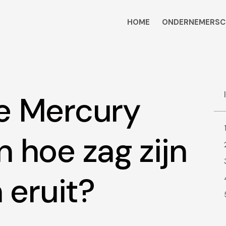
HOME
ONDERNEMERSC
e Mercury
 hoe zag zijn
 eruit?