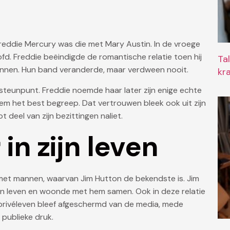
 Freddie Mercury was die met Mary Austin. In de vroege
oofd. Freddie beëindigde de romantische relatie toen hij
Ta
annen. Hun band veranderde, maar verdween nooit.
kr
steunpunt. Freddie noemde haar later zijn enige echte
hem het best begreep. Dat vertrouwen bleek ook uit zijn
t deel van zijn bezittingen naliet.
 in zijn leven
met mannen, waarvan Jim Hutton de bekendste is. Jim
zijn leven en woonde met hem samen. Ook in deze relatie
 privéleven bleef afgeschermd van de media, mede
 publieke druk.