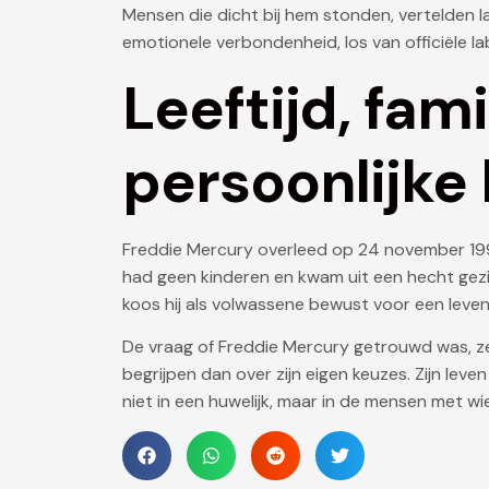
Mensen die dicht bij hem stonden, vertelden l
emotionele verbondenheid, los van officiële la
Leeftijd, fami
persoonlijke
Freddie Mercury overleed op 24 november 1991 
had geen kinderen en kwam uit een hecht gezin,
koos hij als volwassene bewust voor een leven d
De vraag of Freddie Mercury getrouwd was, z
begrijpen dan over zijn eigen keuzes. Zijn leven 
niet in een huwelijk, maar in de mensen met wi