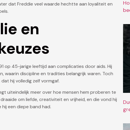
Ho
ater dat Freddie veel waarde hechtte aan loyaliteit en
bed
bels.
lie en
 keuzes
op 45-jarige leeftijd aan complicaties door aids. Hij
 waarin discipline en tradities belangrijk waren. Toch
at hij volledig zelf vormgaf.
egt uiteindelijk meer over hoe mensen hem proberen te
draaide om liefde, creativiteit en vrijheid, en die vond hij
Du
e hij een diepe band had.
gr