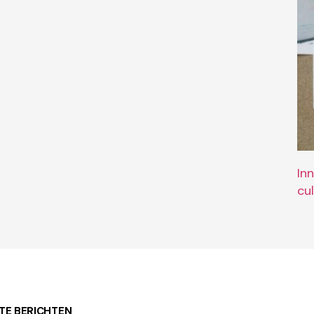
In
cu
TE BERICHTEN