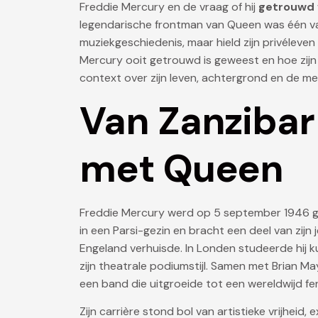
Freddie Mercury en de vraag of hij
getrouwd
legendarische frontman van Queen was één va
muziekgeschiedenis, maar hield zijn privéleven
Mercury ooit getrouwd is geweest en hoe zijn b
context over zijn leven, achtergrond en de 
Van Zanzibar
met Queen
Freddie Mercury werd op 5 september 1946 geb
in een Parsi-gezin en bracht een deel van zijn j
Engeland verhuisde. In Londen studeerde hij kun
zijn theatrale podiumstijl. Samen met Brian M
een band die uitgroeide tot een wereldwijd f
Zijn carrière stond bol van artistieke vrijheid,