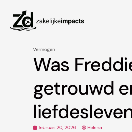
Vermogen
Was Freddi
getrouwd en
liefdesleven
februari 20, 2026
Helena