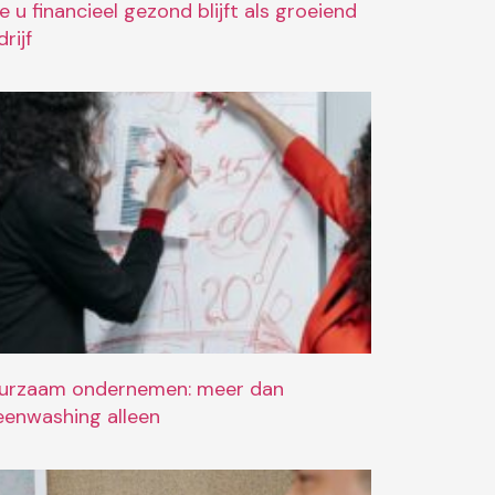
e u financieel gezond blijft als groeiend
rijf
urzaam ondernemen: meer dan
eenwashing alleen