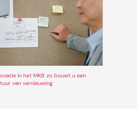
novatie in het MKB: zo bouwt u een
ltuur van vernieuwing