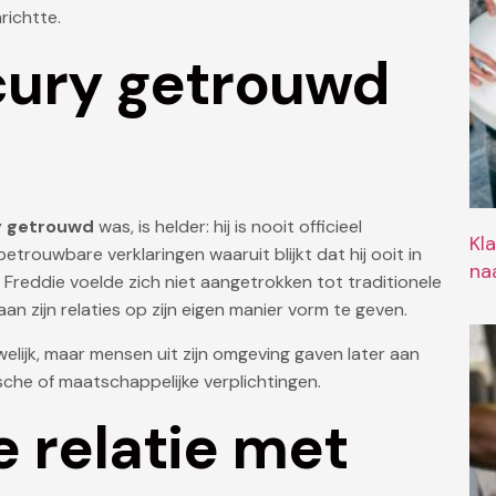
nrichtte.
cury getrouwd
y
getrouwd
was, is helder: hij is nooit officieel
Kl
trouwbare verklaringen waaruit blijkt dat hij ooit in
naa
 Freddie voelde zich niet aangetrokken tot traditionele
n zijn relaties op zijn eigen manier vorm te geven.
uwelijk, maar mensen uit zijn omgeving gaven later aan
ische of maatschappelijke verplichtingen.
e relatie met