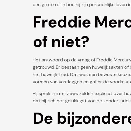
een grote rol in hoe hij zijn persoonlijke leven i
Freddie Mer
of niet?
Het antwoord op de vraag of Freddie Mercur
getrouwd. Er bestaan geen huwelijksakten of be
het huwelijk trad. Dat was een bewuste keuze.
vormen van vastleggen en gaf er de voorkeur aa
Hij sprak in interviews zelden expliciet over h
dat hij zich het gelukkigst voelde zonder jurid
De bijzonder